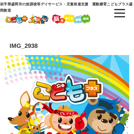
岩手県盛岡市の放課後等デイサービス・児童発達支援 運動療育こどもプラス盛
岡教室
IMG_2938