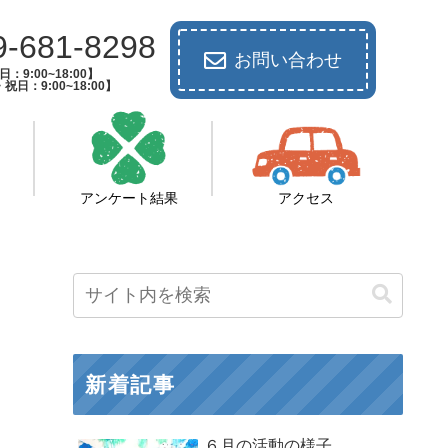
9-681-8298
お問い合わせ
：9:00~18:00】
祝日：9:00~18:00】
アンケート結果
アクセス
新着記事
６月の活動の様子