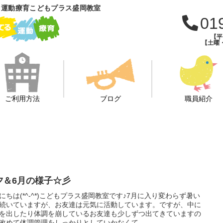
 運動療育こどもプラス盛岡教室
01
【平日
【土曜・
ご利用方法
ブログ
職員紹介
夕＆6月の様子☆彡
にちは(*^-^*)こどもプラス盛岡教室です♪7月に入り変わらず暑い
続いていますが、お友達は元気に活動しています。ですが、中に
を出したり体調を崩しているお友達も少しずつ出てきていますの
改めて体調管理をしっかりとしていかなくて...